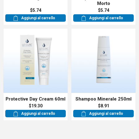
Morto
$5.74
$5.74
Aggiungi al carrello
Aggiungi al carrello
Protective Day Cream 60ml
Shampoo Minerale 250ml
$19.30
$8.91
Aggiungi al carrello
Aggiungi al carrello