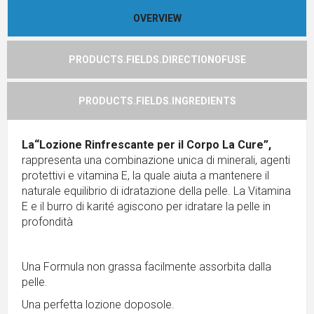
OVERVIEW
PRODUCTS.FIELDS.DIRECTIONOFUSE
PRODUCTS.FIELDS.INGREDIENTS
La“Lozione Rinfrescante per il Corpo La Cure”,
rappresenta una combinazione unica di minerali, agenti
protettivi e vitamina E, la quale aiuta a mantenere il
naturale equilibrio di idratazione della pelle. La Vitamina
E e il burro di karité agiscono per idratare la pelle in
profondità
Una Formula non grassa facilmente assorbita dalla
pelle.
Una perfetta lozione doposole.