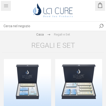
Casa
Regali e Set
REGALI E SET