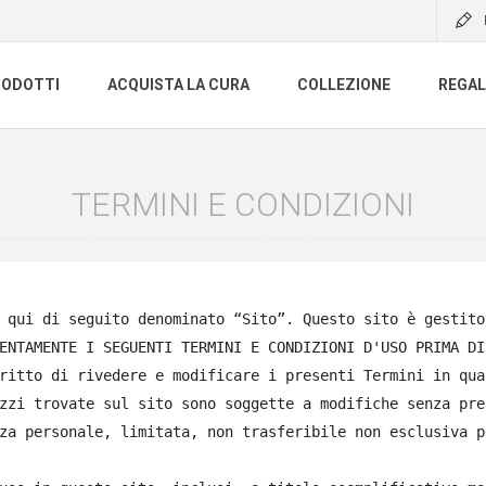
RODOTTI
ACQUISTA LA CURA
COLLEZIONE
REGAL
TERMINI E CONDIZIONI
 qui di seguito denominato “Sito”. Questo sito è gestito
ENTAMENTE I SEGUENTI TERMINI E CONDIZIONI D'USO PRIMA DI
ritto di rivedere e modificare i presenti Termini in qua
zzi trovate sul sito sono soggette a modifiche senza prea
za personale, limitata, non trasferibile non esclusiva p