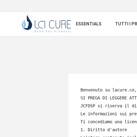
ESSENTIALS
TUTTI I P
Benvenuto su lacure.co,
SI PREGA DI LEGGERE ATT
JCFDSP si riserva il di
Le informazioni sui pre
Ti concediamo una licen
1. Diritto d'autore
