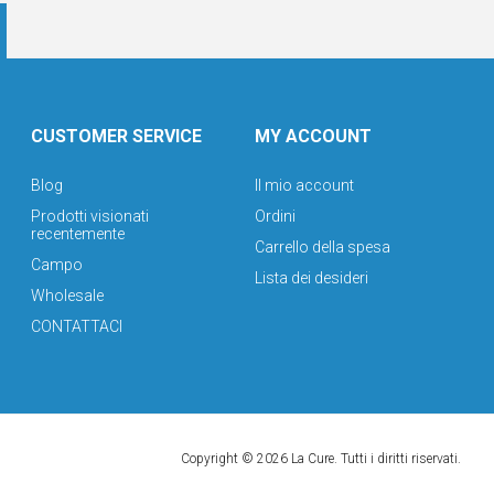
CUSTOMER SERVICE
MY ACCOUNT
Blog
Il mio account
Prodotti visionati
Ordini
recentemente
Carrello della spesa
Campo
Lista dei desideri
Wholesale
CONTATTACI
Copyright © 2026 La Cure. Tutti i diritti riservati.