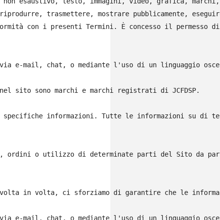
 non esaustivo, testo, immagini, video, grafica, marchi,
riprodurre, trasmettere, mostrare pubblicamente, eseguir
ormità con i presenti Termini. È concesso il permesso di
via e-mail, chat, o mediante l'uso di un linguaggio osce
nel sito sono marchi e marchi registrati di JCFDSP.

 specifiche informazioni. Tutte le informazioni su di te
, ordini o utilizzo di determinate parti del Sito da par
volta in volta, ci sforziamo di garantire che le informa
via e-mail, chat, o mediante l'uso di un linguaggio osce