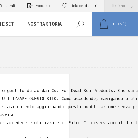
Registrati
Accesso
Lista dei desideri
I E SET
NOSTRA STORIA
0
ITEM(S)
 e gestito da Jordan Co. For Dead Sea Products. Che sarà
 UTILIZZARE QUESTO SITO. Come accedendo, navigando o uti
lsiasi momento aggiornando questa pubblicazione senza pre
vviso.

er accedere e utilizzare il Sito. Ci riserviamo il dirit