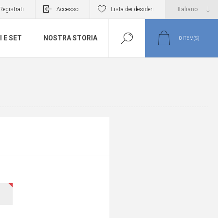
Registrati
Accesso
Lista dei desideri
I E SET
NOSTRA STORIA
0
ITEM(S)