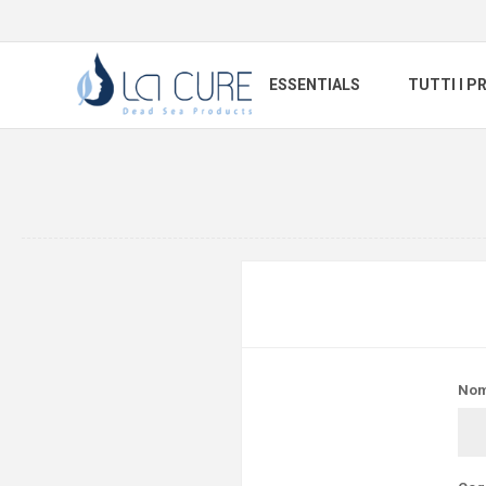
ESSENTIALS
TUTTI I P
Nom