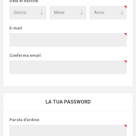
Data di nascita:
E-mail:
Conferma email:
LA TUA PASSWORD
Parola d'ordine: