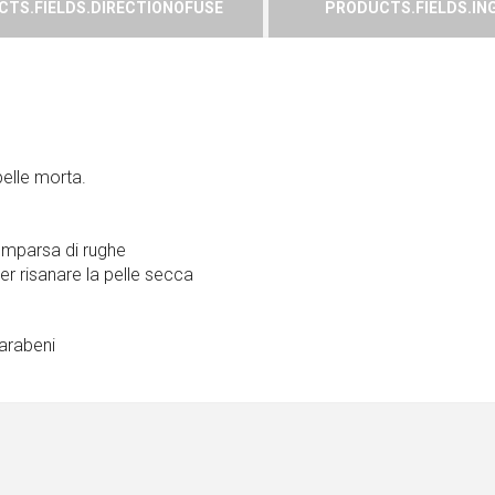
TS.FIELDS.DIRECTIONOFUSE
PRODUCTS.FIELDS.IN
pelle morta.
comparsa di rughe
er risanare la pelle secca
arabeni