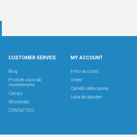
CUSTOMER SERVICE
MY ACCOUNT
Blog
Il mio account
Prodotti visionati
Ordini
recentemente
Carrello della spesa
Campo
Lista dei desideri
Wholesale
CONTATTACI