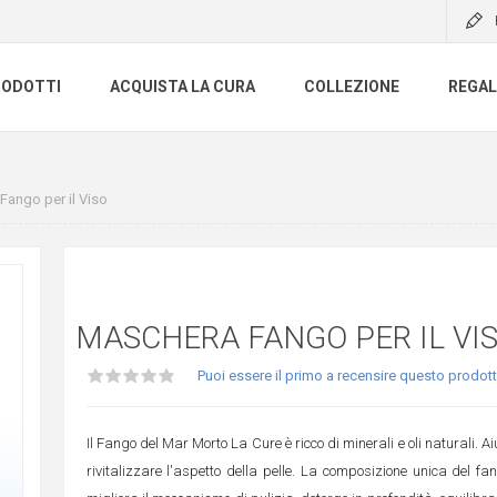
RODOTTI
ACQUISTA LA CURA
COLLEZIONE
REGAL
ango per il Viso
MASCHERA FANGO PER IL VI
Puoi essere il primo a recensire questo prodot
Il Fango del Mar Morto La Cure è ricco di minerali e oli naturali. Ai
rivitalizzare l'aspetto della pelle. La composizione unica del f