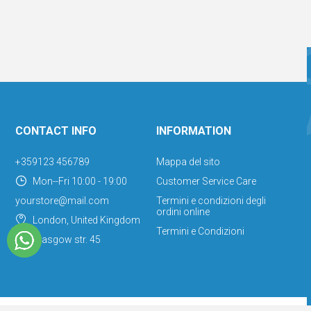
CONTACT INFO
INFORMATION
+359123 456789
Mappa del sito
Mon--Fri 10:00 - 19:00
Customer Service Care
yourstore@mail.com
Termini e condizioni degli
ordini online
London, United Kingdom
Termini e Condizioni
Glasgow str. 45