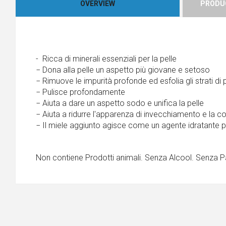
OVERVIEW
PRODUC
- Ricca di minerali essenziali per la pelle
− Dona alla pelle un aspetto più giovane e setoso
− Rimuove le impurità profonde ed esfolia gli strati di 
− Pulisce profondamente
− Aiuta a dare un aspetto sodo e unifica la pelle
− Aiuta a ridurre l'apparenza di invecchiamento e la 
− Il miele aggiunto agisce come un agente idratante p
Non contiene Prodotti animali. Senza Alcool. Senza P