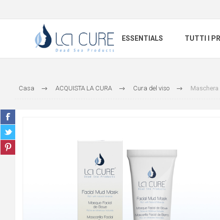
ESSENTIALS
TUTTI I P
Casa
ACQUISTA LA CURA
Cura del viso
Maschera F