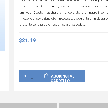
migliora il meccanismo di pulizia, deterge in profondità, equilibra i
previene i segni del tempo, lasciando la pelle compatta co
luminosa. Questa maschera di fango aiuta a stringere i pori e
rimozione di secrezione di oli in eccesso. L'aggiunta di miele ag
idratante per una pelle fresca, liscia e rassodata.
$21.19
AGGIUNGI AL
CARRELLO