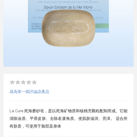
成為第一個評論該產品
La Cure 死海磨砂皂，是以死海矿物质和核桃壳颗粒配制而成。它能
清除油质、平滑皮肤、去除老废角质。使肌肤滋润、亮泽。 适合所
有肤质，可使用于脸部及身体