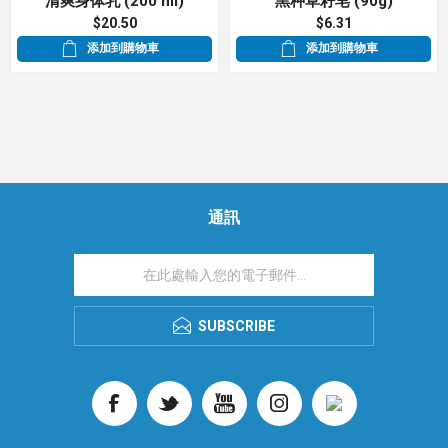
清爽身体乳 (200 ml)
黑种草籽皂 (90g)
$20.50
$6.31
添加到購物車
添加到購物車
通訊
SUBSCRIBE