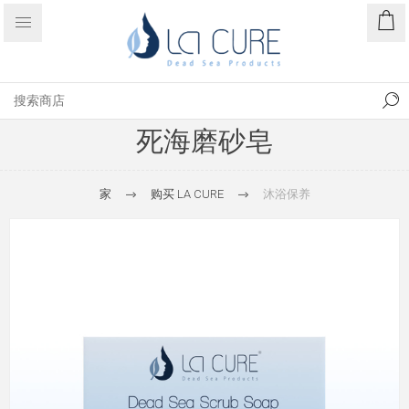
死海磨砂皂
家
购买 LA CURE
沐浴保养