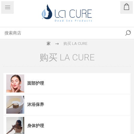
家
购买 LA CURE
购买 LA CURE
面部护理
沐浴保养
身体护理