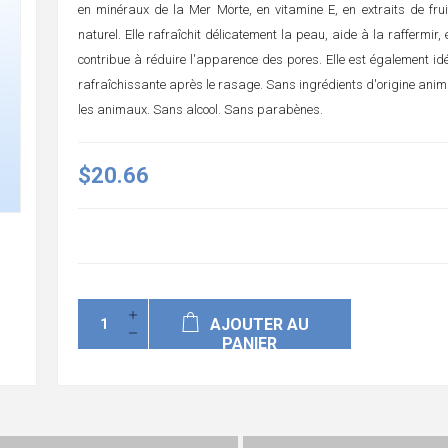
en minéraux de la Mer Morte, en vitamine E, en extraits de frui
naturel. Elle rafraîchit délicatement la peau, aide à la raffermir, é
contribue à réduire l'apparence des pores. Elle est également 
rafraîchissante après le rasage. Sans ingrédients d'origine anima
les animaux. Sans alcool. Sans parabènes.
$20.66
AJOUTER AU
PANIER