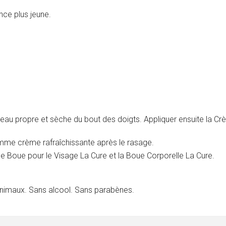
nce plus jeune.
 peau propre et sèche du bout des doigts. Appliquer ensuite la C
mme crème rafraîchissante après le rasage.
de Boue pour le Visage La Cure et la Boue Corporelle La Cure.
 animaux. Sans alcool. Sans parabènes.