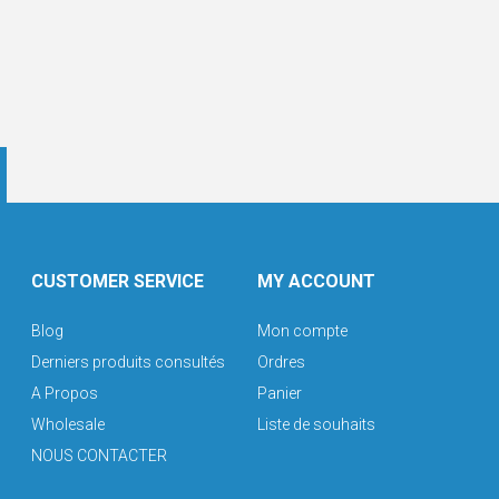
CUSTOMER SERVICE
MY ACCOUNT
Blog
Mon compte
Derniers produits consultés
Ordres
A Propos
Panier
Wholesale
Liste de souhaits
NOUS CONTACTER