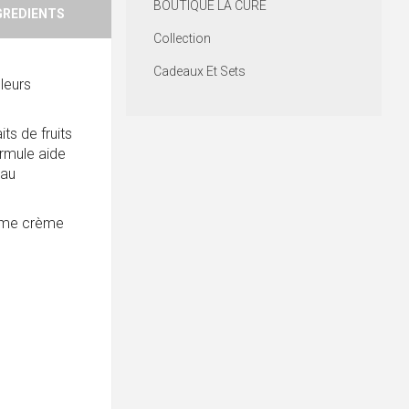
BOUTIQUE LA CURE
GREDIENTS
Collection
Cadeaux Et Sets
leurs
ts de fruits
ormule aide
eau
omme crème