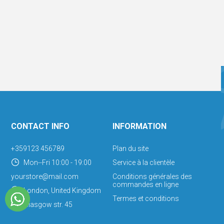
CONTACT INFO
INFORMATION
+359123 456789
Plan du site
Mon--Fri 10:00 - 19:00
Service à la clientèle
yourstore@mail.com
Conditions générales des
commandes en ligne
London, United Kingdom
Termes et conditions
Glasgow str. 45