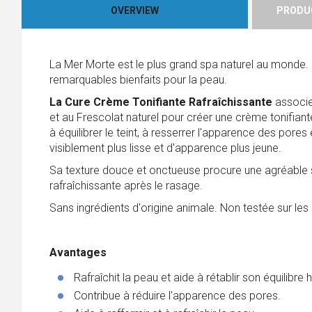
OVERVIEW
PRODUC
La Mer Morte est le plus grand spa naturel au monde.
remarquables bienfaits pour la peau.
La Cure Crème Tonifiante Rafraîchissante
associe 
et au Frescolat naturel pour créer une crème tonifiante 
à équilibrer le teint, à resserrer l'apparence des pore
visiblement plus lisse et d'apparence plus jeune.
Sa texture douce et onctueuse procure une agréable
rafraîchissante après le rasage.
Sans ingrédients d'origine animale. Non testée sur le
Avantages
Rafraîchit la peau et aide à rétablir son équilibre 
Contribue à réduire l'apparence des pores.