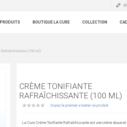
S'
 PRODUITS
BOUTIQUE LA CURE
COLLECTION
CAD
 Rafraîchissante (100 ml)
CRÈME TONIFIANTE
RAFRAÎCHISSANTE (100 ML)
Soyez le premier a tester ce produit
La Cure Crème Tonifiante Rafraîchissante est une crème douce et 