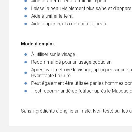
Aide à raffermir et à rafraîchir la peau.
Laisse la peau visiblement plus saine et d'appare
Aide à unifier le teint.
Aide à apaiser et à détendre la peau.
Mode d'emploi:
À utiliser sur le visage.
Recommandé pour un usage quotidien.
Après avoir nettoyé le visage, appliquer sur une
Hydratante La Cure.
Peut également être utilisée par les hommes co
Il est recommandé de l'utiliser après le Masque 
Sans ingrédients d'origine animale. Non testé sur les