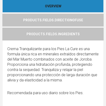
OVERVIEW
PRODUCTS.FIELDS.DIRECTIONOFUSE
PRODUCTS.FIELDS.INGREDIENTS
Crema Tranquilizante para los Pies La Cure es una
formula única rica en minerales extraídos directamente
del Mar Muerto combinados con aceite de Joroba.
Proporciona una hidratación profunda, protegiendo
contra la sequedad. Tranquiliza y relajar la piel
proporcionando una protección de larga duración que
alivia y da elasticidad a la misma.
Recomendada para uso diario sobre los Pies.