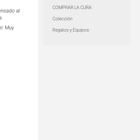
COMPRAR LA CURA
ensado al
a.
Colección
el. Muy
Regalos y Equipos