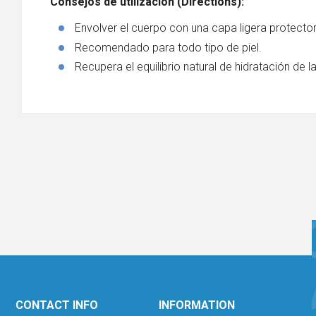
Consejos de utilización (
Directions):
Envolver el cuerpo con una capa ligera protecto
Recomendado para todo tipo de piel.
Recupera el equilibrio natural de hidratación de la
CONTACT INFO
INFORMATION