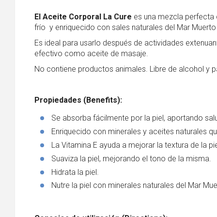
El Aceite Corporal La Cure
es una mezcla perfecta 
frío y enriquecido con sales naturales del Mar Muerto y 
Es ideal para usarlo después de actividades extenuant
efectivo como aceite de masaje.
No contiene productos animales. Libre de alcohol y 
Propiedades (
Benefits):
Se absorba fácilmente por la piel, aportando sal
Enriquecido con minerales y aceites naturales que 
La Vitamina E ayuda a mejorar la textura de la pie
Suaviza la piel, mejorando el tono de la misma.
Hidrata la piel.
Nutre la piel con minerales naturales del Mar Mu