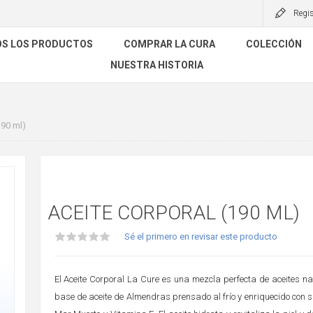
Regis
S LOS PRODUCTOS
COMPRAR LA CURA
COLECCIÓN
NUESTRA HISTORIA
190 ml)
ACEITE CORPORAL (190 ML)
Sé el primero en revisar este producto
El Aceite Corporal La Cure es una mezcla perfecta de aceites n
base de aceite de Almendras prensado al frío y enriquecido con s