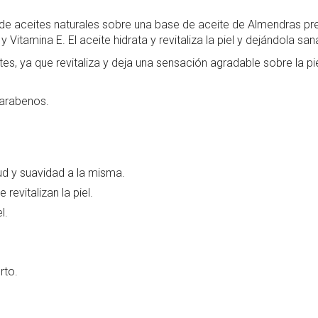
de aceites naturales sobre una base de aceite de Almendras pr
Vitamina E. El aceite hidrata y revitaliza la piel y dejándola san
es, ya que revitaliza y deja una sensación agradable sobre la pi
parabenos.
ud y suavidad a la misma.
revitalizan la piel.
l.
erto.