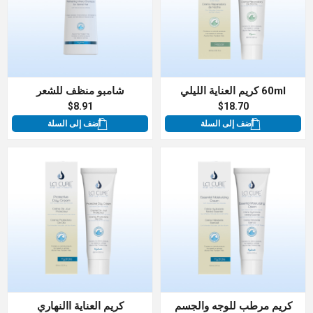
60ml كريم العناية الليلي
شامبو منظف للشعر
$8.91
$18.70
أضف إلى السلة
أضف إلى السلة
كريم مرطب للوجه والجسم
كريم العناية االنهاري