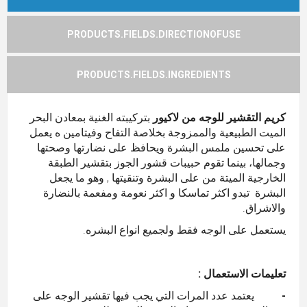
PRODUCTS.FIELDS.DIRECTIONOFUSE
PRODUCTS.FIELDS.INGREDIENTS
كريم التقشير للوجه من لاكيور
بتركيبته الغنية بمعادن البحر
الميت الطبيعية والممزوجة بخلاصة التفاح وفيتامين ه يعمل
على تحسين ملمس البشرة ويحافظ على نضارتها وصحتها
وجمالها، بينما تقوم حبيبات قشور الجوز بتقشير الطبقة
الخارجية الميتة من على البشرة وتنقيتها , وهو ما يجعل
البشرة تبدو اكثر تماسكا و اكثر نعومة ومفعمة بالنضارة
والاشراق.
يستعمل على الوجه فقط ولجميع انواع البشره.
تعليمات الاستعمال :
-
يعتمد عدد المرات التي يجب فيها تقشير الوجه على