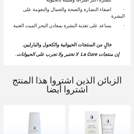
- اضفاء النضارة والصحة والجمال والنعومة على
البشرة.
- يساعد على تغذية البشرة بمعادن البحر الميت الغنية .
خالٍ من المنتجات الحيوانية والكحول
و
البارابين.
إن منتجات La Cure لا تختبر ولا تجرب على الحيوانات.
الزبائن الذين اشتروا هذا المنتج
اشتروا أيضا