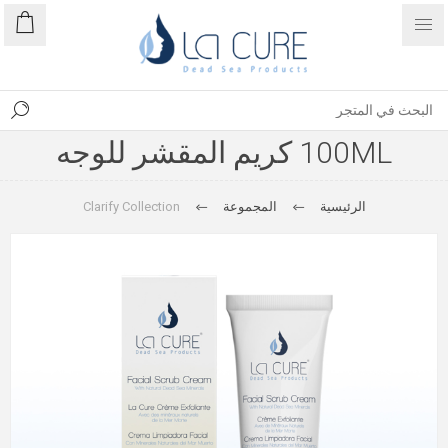
100ML كريم المقشر للوجه
الرئيسية
المجموعة
Clarify Collection