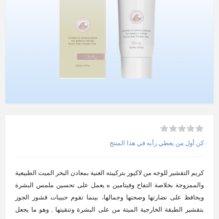
كن أول من يعطي رأيه في هذا المنتج
كريم التقشير للوجه من لاكيور بتركيبته الغنية بمعادن البحر الميت الطبيعية
والممزوجة بخلاصة التفاح وفيتامين ه يعمل على تحسين ملمس البشرة
ويحافظ على نضارتها وصحتها وجمالها، بينما تقوم حبيبات قشور الجوز
بتقشير الطبقة الخارجية الميتة من على البشرة وتنقيتها , وهو ما يجعل