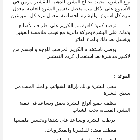
نوع البشرة . بحيث تحتاج
البشرة الدهنية
للتقشير مرتين في
الأسبوع على الأقل بينما يفضل تقشير البشرة العادية بمعدل
مره كل اسبوع , والبشرة الحساسة بمعدل مرة كل اسبوعين.
- توضع كمية كافية من الكريم على اطراف الأصابع
وتدلك على البشرة بحركة دائرية مع تجنب ملامسة العينين
ويغسل بعد ذلك بالماء الفاتر.
- يوصى باستخدام الكريم المرطب للوجه والجسم من
لاكيور مباشرة بعد استعمال كريم التقشير.
الفوائد :
- ينقي البشرة وذلك بإزالة الشوائب والجلد الميت من
سطح البشرة.
- ينظف جميع أنواع البشرة بعمق ويساعد في تنقية
البشرة المصابة بحب الشباب.
- يرطب البشرة ويساعد على شدها وتحسين ملمسها.
- منظف مضاد للبكتيريا والميكروبات.
- لبشرة اكثر اشراقا ومليئة بالحيوية.