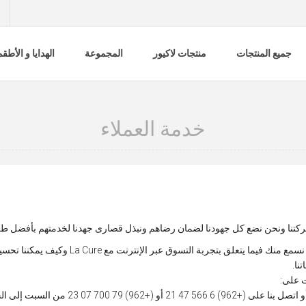
جميع المنتجات
منتجات لاكيور
المجموعة
الهدايا و الأطق
خدمة العملاء
لشركتنا ونحن نضع كل جهودنا لضمان رضاهم ونبذل قصارى جهدنا لخدمتهم بأفضل طر
من أجل ضمان هذا الرضا ، نود أن نسمع منك فيما يتعلق بتج
نا.
ت على: