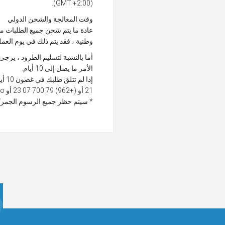
(GMT +2:00).
وقت المعالجة والشحن الدولي
عادة ما يتم شحن جميع الطلبات م
وطنية ، فقد يتم ذلك في يوم العمل
الأمر ما يصل إلى 10 أيام.
21 أو (+962) 79 700 07 23 أو customerservice@lacure.co.
* سيتم حظر جميع الرسوم الجمركي