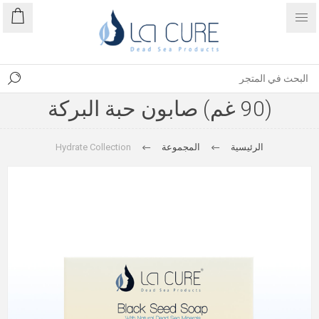
(90 غم) صابون حبة البركة
الرئيسية
المجموعة
Hydrate Collection