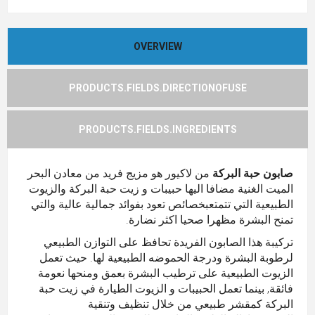
OVERVIEW
PRODUCTS.FIELDS.DIRECTIONOFUSE
PRODUCTS.FIELDS.INGREDIENTS
صابون حبة البركة
من لاكيور هو مزيج فريد من معادن البحر
الميت الغنية مضافا اليها حبيبات و زيت حبة البركة والزيوت
الطبيعية التي تتمتعبخصائص تعود بفوائد جمالية عالية والتي
تمنح البشرة مظهرا صحيا اكثر نضارة.
تركيبة هذا الصابون الفريدة تحافظ على التوازن الطبيعي
لرطوبة البشرة ودرجة الحموضه الطبيعية لها. حيث تعمل
الزيوت الطبيعية على ترطيب البشرة بعمق ومنحها نعومة
فائقة, بينما تعمل الحبيبات و الزيوت الطيارة في زيت حبة
البركة كمقشر طبيعي من خلال تنظيف وتنقية