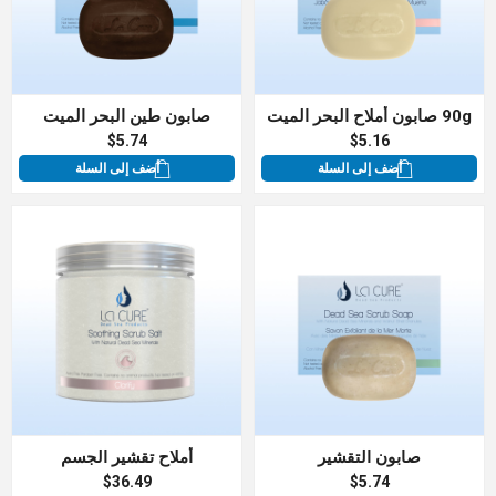
90g صابون أملاح البحر الميت
صابون طين البحر الميت
$5.74
$5.16
أضف إلى السلة
أضف إلى السلة
صابون التقشير
أملاح تقشير الجسم
$36.49
$5.74