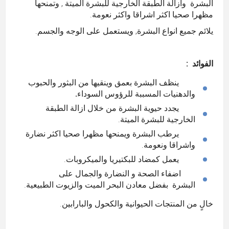
البشرة وازالة الطبقة الخارجية للبشرة الميتة , وتمنحها
مظهرا صحيا اكثر اشراقا واكثر نعومة.
يلائم جميع انواع البشرة, ويستعمل على الوجه والجسم.
الفوائد :
ينظف البشرة بعمق وينقيها من البثور والحبوب
والدهنيات المسببة للرؤوس السوداء
.
يجدد حيوية البشرة من خلال ازالة الطبقة
الخارجية للبشرة الميتة.
يرطب البشرة ويمنحها مظهرا صحيا اكثر نضارة
واشراقا ونعومة.
يعمل كمضاد للبكتيريا والميكروبات.
اضفاء الصحة و النضارة والجمال على
البشرة بفضل معادن البحر الميت والزيوت الطبيعية.
خالٍ من المنتجات الحيوانية والكحول والبارابين.