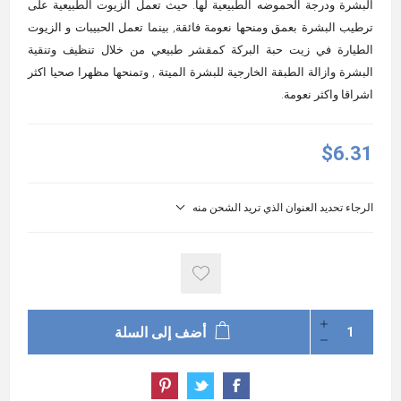
البشرة ودرجة الحموضه الطبيعية لها. حيث تعمل الزيوت الطبيعية على
ترطيب البشرة بعمق ومنحها نعومة فائقة, بينما تعمل الحبيبات و الزيوت
الطيارة في زيت حبة البركة كمقشر طبيعي من خلال تنظيف وتنقية
البشرة وازالة الطبقة الخارجية للبشرة الميتة , وتمنحها مظهرا صحيا اكثر
اشراقا واكثر نعومة.
$6.31
الرجاء تحديد العنوان الذي تريد الشحن منه
أضف إلى السلة