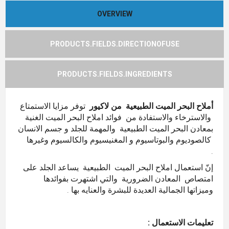
OVERVIEW
PRODUCTS.FIELDS.DIRECTIONOFUSE
PRODUCTS.FIELDS.INGREDIENTS
أملاح البحر الميت الطبيعية من لاكيور
توفر مزايا الاستمتاع
والاسترخاء والاستفادة من فوائد املاح البحر الميت الغنية
بمعادن البحر الميت الطبيعية والمهمة للجلد و جسم الانسان
كالصوديوم والبوتاسيوم و المغنيسيوم والكالسيوم وغيرها
.
إنّ استعمال املاح البحر الميت الطبيعية يساعد الجلد على
امتصاص المعادن الضرورية والتي اشتهرت بفوائدها
وميزاتها الجمالية العديدة للبشرة والعنايه بها .
تعليمات الاستعمال :