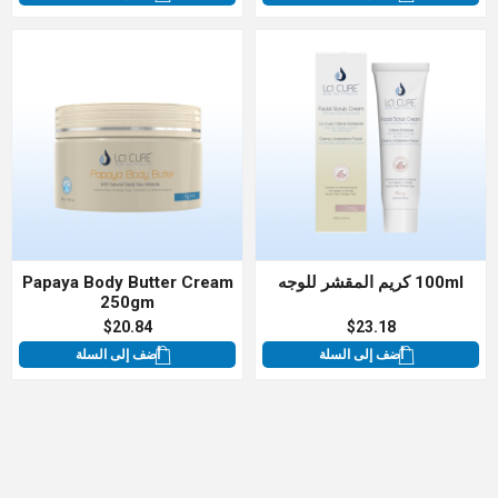
100ml كريم المقشر للوجه
Papaya Body Butter Cream
250gm
$20.84
$23.18
أضف إلى السلة
أضف إلى السلة