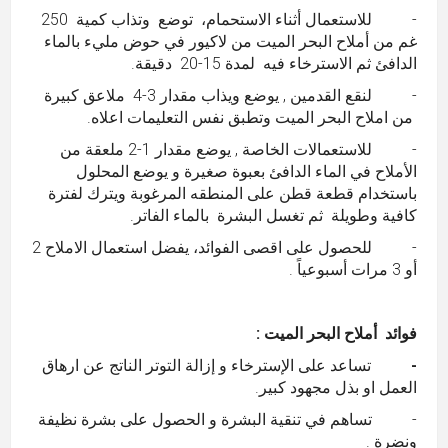
- للاستعمال أثناء الاستحمام، توضع وتذاب كمية 250
غم من أملاح البحر الميت من لاكيور في حوض مليء بالماء
الدافئ ثم الاسترخاء فيه لمدة 15-20 دقيقة.
- لنقع القدمين , يوضع ويذاب مقدار 3-4 ملاعق كبيرة
من املاح البحر الميت وتطبق نفس التعليمات اعلاه.
- للاستعمالات الخاصة , يوضع مقدار 1-2 ملعقة من
الأملاح في الماء الدافئ بعبوة صغيرة و يوضع المحلول
باستخدام قطعة قطن على المنطقه المرغوبة ويترك لفترة
كافية وطويلة ثم تغسل البشرة بالماء الفاتر.
- للحصول على اقصى الفوائد، يفضل استعمال الاملاح 2
أو 3 مرات أسبوعياً .
فوائد أملاح البحر الميت :
-
تساعد على الإسترخاء و إزالة التوتر الناتج عن ارهاق
العمل او بذل مجهود كبير.
- تساهم في تنقية البشرة و الحصول على بشرة نظيفة
ونضرة .