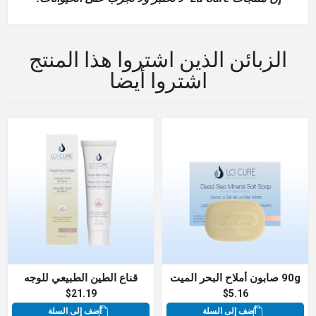
الزبائن الذين اشتروا هذا المنتج
اشتروا أيضا
90g صابون أملاح البحر الميت
قناع الطين الطبيعي للوجه
$21.19
$5.16
أضف إلى السلة
أضف إلى السلة