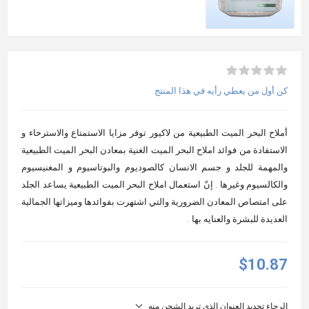
كن أول من يعطي رأيه في هذا المنتج
أملاح البحر الميت الطبيعية من لاكيور توفر مزايا الاستمتاع والاسترخاء و
الاستفادة من فوائد املاح البحر الميت الغنية بمعادن البحر الميت الطبيعية
والمهمة للجلد و جسم الانسان كالصوديوم والبوتاسيوم و المغنيسيوم
والكالسيوم وغيرها . إنّ استعمال املاح البحر الميت الطبيعية يساعد الجلد
على امتصاص المعادن الضرورية والتي اشتهرت بفوائدها وميزاتها الجمالية
العديدة للبشرة والعنايه بها .
$10.87
الرجاء تحديد العنوان الذي تريد الشحن منه