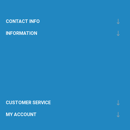
CONTACT INFO
INFORMATION
CUSTOMER SERVICE
MY ACCOUNT