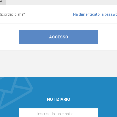
Ricordati di me?
Ha dimenticato la passw
NOTIZIARIO