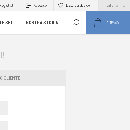
Registrati
Accesso
Lista dei desideri
I E SET
NOSTRA STORIA
0
ITEM(S)
!
O CLIENTE