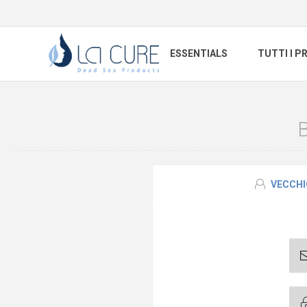
ESSENTIALS
TUTTI I P
VECCHI