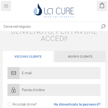
BENVENUTO, PER FAVORE
ACCEDI!
VECCHIO CLIENTE
NUOVO CLIENTE
Ricordati di me?
Ha dimenticato la password?