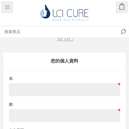
登記
您的個人資料
名:
姓: