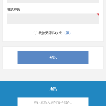
確認密碼:
我接受隱私政策
（讀）
通訊