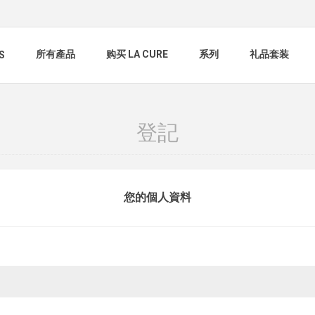
所有產品
购买 LA CURE
系列
礼品套装
S
登記
您的個人資料