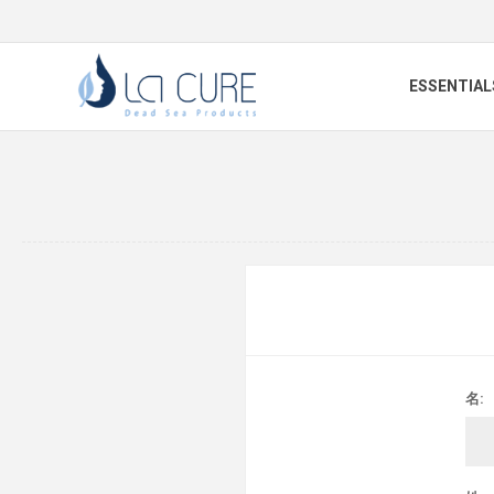
ESSENTIAL
名: