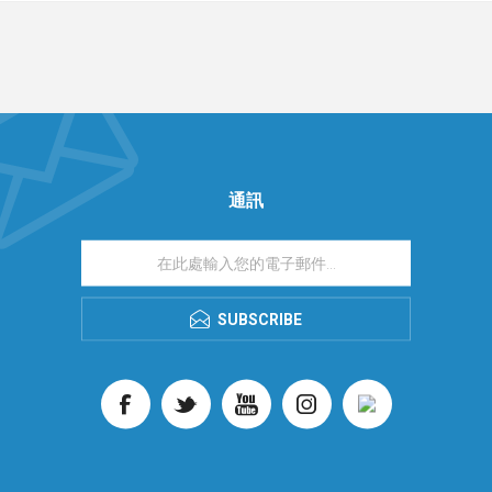
通訊
SUBSCRIBE