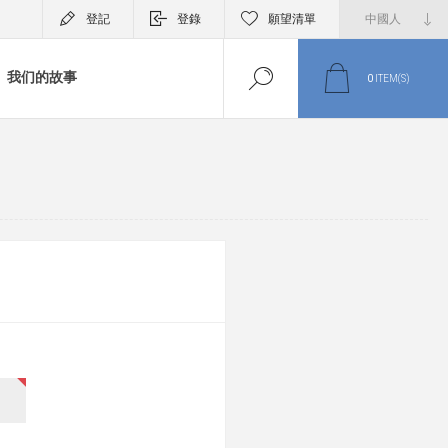
登記
登錄
願望清單
我们的故事
0
ITEM(S)