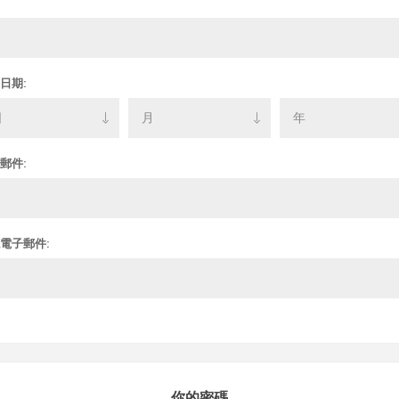
日期:
郵件:
電子郵件:
你的密碼