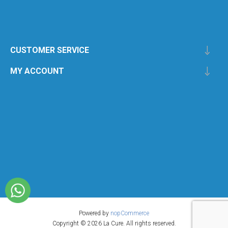
CUSTOMER SERVICE
MY ACCOUNT
Powered by
nopCommerce
Copyright © 2026 La Cure. All rights reserved.