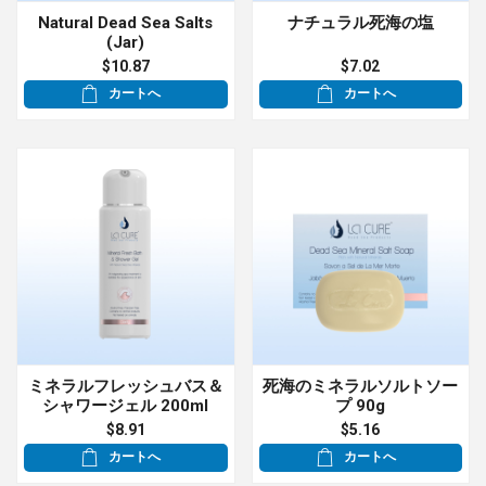
Natural Dead Sea Salts
ナチュラル死海の塩
(Jar)
$10.87
$7.02
カートへ
カートへ
ミネラルフレッシュバス＆
死海のミネラルソルトソー
シャワージェル 200ml
プ 90g
$8.91
$5.16
カートへ
カートへ