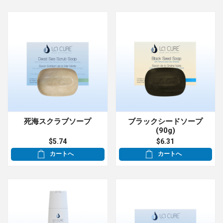
死海スクラブソープ
ブラックシードソープ
(90g)
$5.74
$6.31
カートへ
カートへ