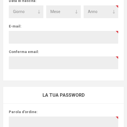
Data di nascita:
E-mail:
Conferma email:
LA TUA PASSWORD
Parola d'ordine: