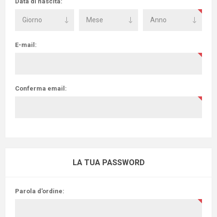
Data di nascita:
E-mail:
Conferma email:
LA TUA PASSWORD
Parola d'ordine: