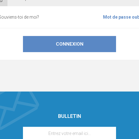
Souviens-toi de moi?
Mot de passe oub
BULLETIN