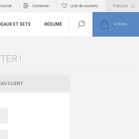
inscrire
Connexion
Liste de souhaits
EAUX ET SETS
RÉSUMÉ
0
ITEM(S)
TER !
AU CLIENT