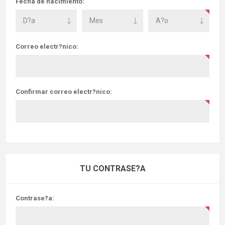
Fecha de nacimiento:
Correo electr?nico:
Confirmar correo electr?nico:
TU CONTRASE?A
Contrase?a: