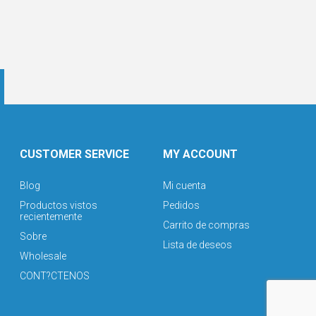
CUSTOMER SERVICE
MY ACCOUNT
Blog
Mi cuenta
Productos vistos
Pedidos
recientemente
Carrito de compras
Sobre
Lista de deseos
Wholesale
CONT?CTENOS