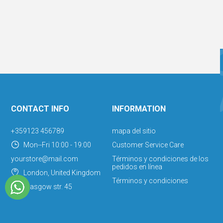
CONTACT INFO
INFORMATION
+359123 456789
mapa del sitio
Mon--Fri 10:00 - 19:00
Customer Service Care
yourstore@mail.com
Términos y condiciones de los
pedidos en línea
London, United Kingdom
Términos y condiciones
Glasgow str. 45