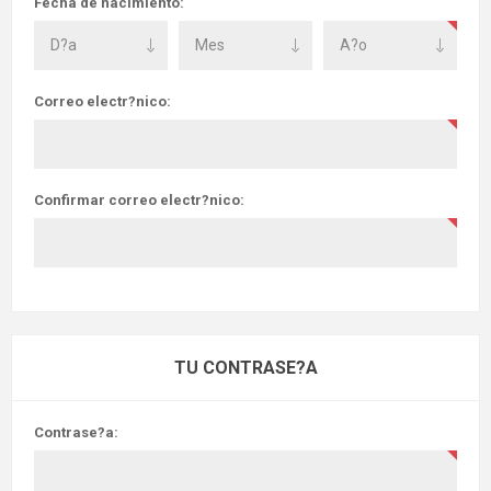
Fecha de nacimiento:
Correo electr?nico:
Confirmar correo electr?nico:
TU CONTRASE?A
Contrase?a: