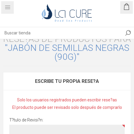
RESE?AS DE PRODUCTOS PARA
JABÓN DE SEMILLAS NEGRAS
(90G)
ESCRIBE TU PROPIA RESE?A
Solo los usuarios registrados pueden escribir rese?as
El producto puede ser revisado solo después de comprarlo
T?tulo de Revisi?n: