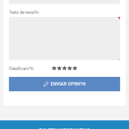
Texto de revisi?n:
Clasificaci?n:
ENVIAR OPINI?N