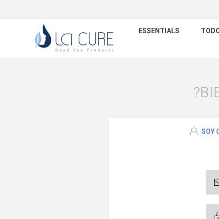
ESSENTIALS
TODO
?BI
SOY 