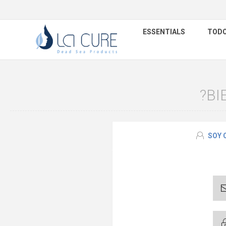
ESSENTIALS
TODO
?BI
SOY 