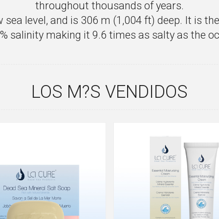
throughout thousands of years.
ea level, and is 306 m (1,004 ft) deep. It is th
% salinity making it 9.6 times as salty as the o
LOS M?S VENDIDOS