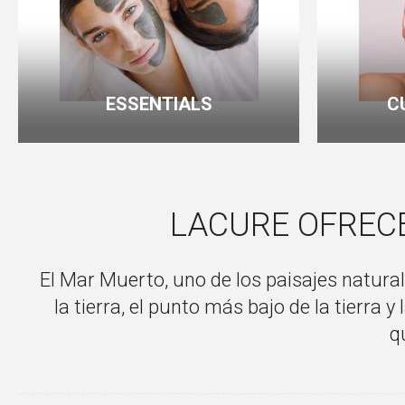
ESSENTIALS
C
LACURE OFRECE
El Mar Muerto, uno de los paisajes natura
la tierra, el punto más bajo de la tierr
q