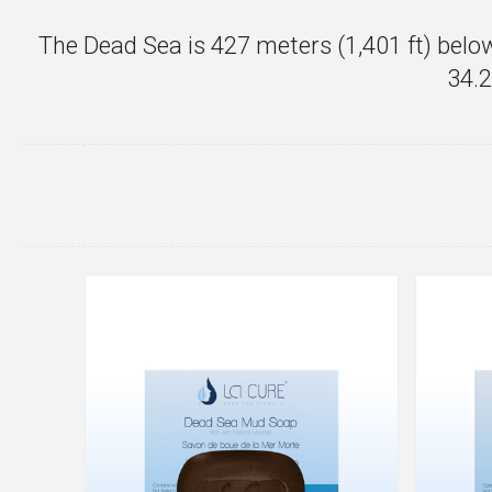
The Dead Sea is 427 meters (1,401 ft) below s
34.2