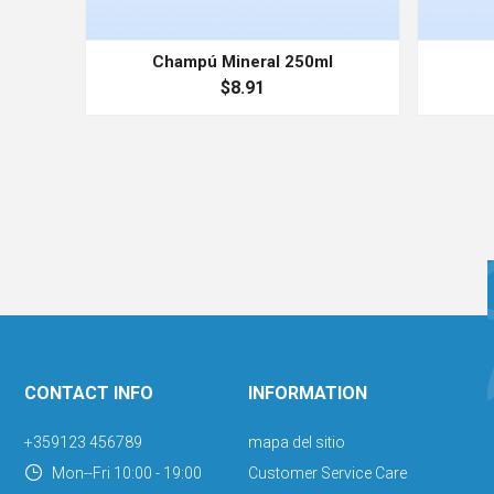
Champú Mineral 250ml
$8.91
CONTACT INFO
INFORMATION
+359123 456789
mapa del sitio
Mon--Fri 10:00 - 19:00
Customer Service Care