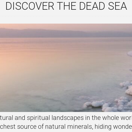
DISCOVER THE DEAD SEA
ural and spiritual landscapes in the whole world
 richest source of natural minerals, hiding won