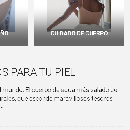
AÑO
CUIDADO DE CUERPO
S PARA TU PIEL
 el mundo. El cuerpo de agua más salado de
turales, que esconde maravillosos tesoros
s.