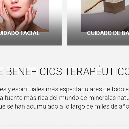
UIDADO FACIAL
CUIDADO DE B
 BENEFICIOS TERAPÉUTICO
les y espirituales más espectaculares de todo
a y la fuente más rica del mundo de minerales na
ue se han acumulado a lo largo de miles de año