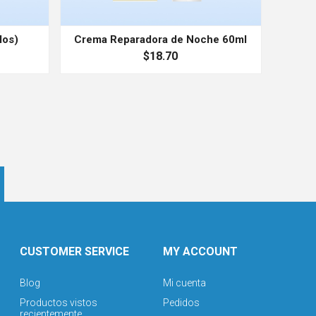
los)
Crema Reparadora de Noche 60ml
$18.70
CUSTOMER SERVICE
MY ACCOUNT
Blog
Mi cuenta
Productos vistos
Pedidos
recientemente