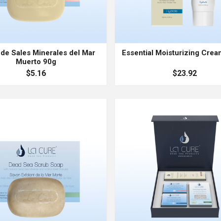
de Sales Minerales del Mar
Essential Moisturizing Cre
Muerto 90g
$5.16
$23.92