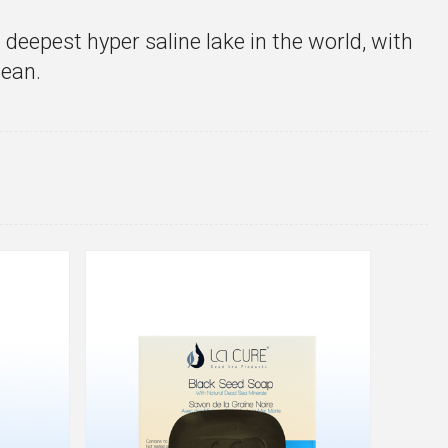
e deepest hyper saline lake in the world, with
cean.