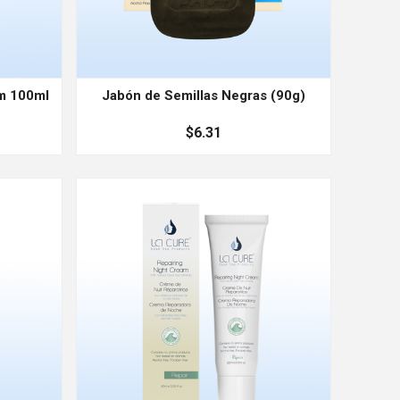
am 100ml
Jabón de Semillas Negras (90g)
$6.31