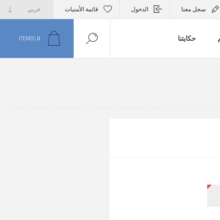
سجل معنا
الدخول
قائمة الأمنيات
م
حكايتنا
ITEM(S)
0