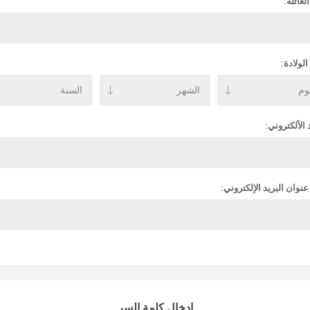
لعائلة:
الولادة:
 الألكتروني:
عنوان البريد الإلكتروني:
ادخال كلمة السر