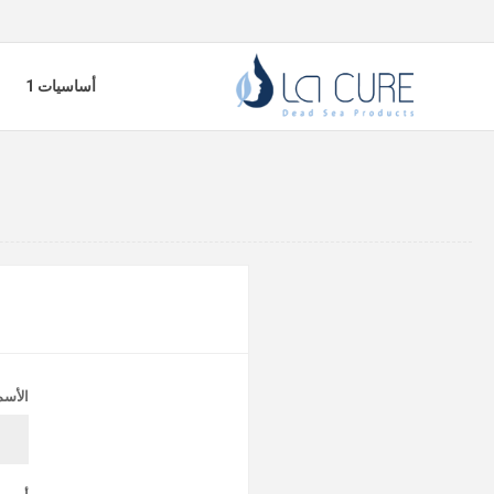
أساسيات 1
الأسم