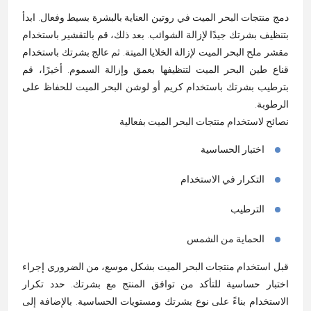
دمج منتجات البحر الميت في روتين العناية بالبشرة بسيط وفعال. ابدأ
بتنظيف بشرتك جيدًا لإزالة الشوائب. بعد ذلك، قم بالتقشير باستخدام
مقشر ملح البحر الميت لإزالة الخلايا الميتة. ثم عالج بشرتك باستخدام
قناع طين البحر الميت لتنظيفها بعمق وإزالة السموم. أخيرًا، قم
بترطيب بشرتك باستخدام كريم أو لوشن البحر الميت للحفاظ على
الرطوبة
.
نصائح لاستخدام منتجات البحر الميت بفعالية
اختبار الحساسية
التكرار في الاستخدام
الترطيب
الحماية من الشمس
قبل استخدام منتجات البحر الميت بشكل موسع، من الضروري إجراء
اختبار حساسية للتأكد من توافق المنتج مع بشرتك. حدد تكرار
الاستخدام بناءً على نوع بشرتك ومستويات الحساسية. بالإضافة إلى