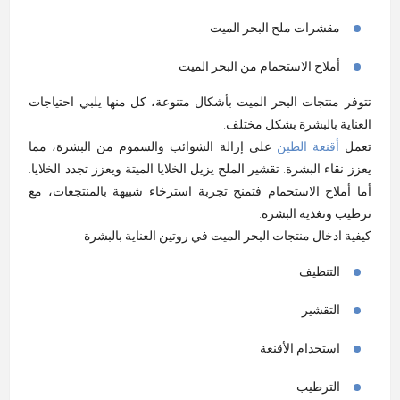
مقشرات ملح البحر الميت
أملاح الاستحمام من البحر الميت
تتوفر منتجات البحر الميت بأشكال متنوعة، كل منها يلبي احتياجات
العناية بالبشرة بشكل مختلف.
تعمل
أقنعة الطين
على إزالة الشوائب والسموم من البشرة، مما
يعزز نقاء البشرة. تقشير الملح يزيل الخلايا الميتة ويعزز تجدد الخلايا.
أما أملاح الاستحمام فتمنح تجربة استرخاء شبيهة بالمنتجعات، مع
ترطيب وتغذية البشرة
.
كيفية
ادخال
منتجات البحر الميت في روتين العناية بالبشرة
التنظيف
التقشير
استخدام الأقنعة
الترطيب