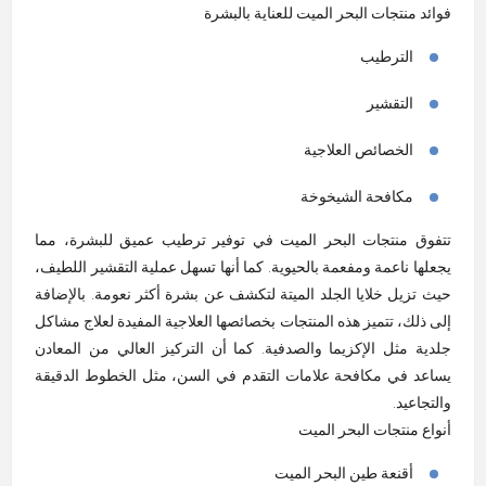
فوائد منتجات البحر الميت للعناية بالبشرة
الترطيب
التقشير
الخصائص العلاجية
مكافحة الشيخوخة
تتفوق منتجات البحر الميت في توفير ترطيب عميق للبشرة، مما
يجعلها ناعمة ومفعمة بالحيوية. كما أنها تسهل عملية التقشير اللطيف،
حيث تزيل خلايا الجلد الميتة لتكشف عن بشرة أكثر نعومة. بالإضافة
إلى ذلك، تتميز هذه المنتجات بخصائصها العلاجية المفيدة لعلاج مشاكل
جلدية مثل
الإكزيما
والصدفية. كما أن التركيز العالي من المعادن
يساعد في مكافحة علامات التقدم في السن، مثل الخطوط الدقيقة
والتجاعيد
.
أنواع منتجات البحر الميت
أقنعة طين البحر الميت