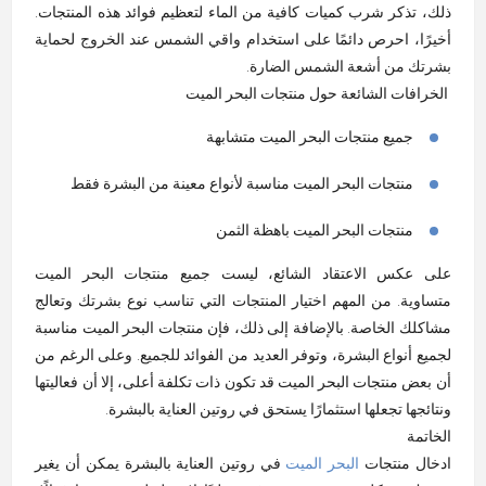
ذلك، تذكر شرب كميات كافية من الماء لتعظيم فوائد هذه المنتجات.
أخيرًا، احرص دائمًا على استخدام واقي الشمس عند الخروج لحماية
بشرتك من أشعة الشمس الضارة
.
الخرافات الشائعة حول منتجات البحر الميت
جميع منتجات البحر الميت متشابهة
منتجات البحر الميت مناسبة لأنواع معينة من البشرة فقط
منتجات البحر الميت باهظة الثمن
على عكس الاعتقاد الشائع، ليست جميع منتجات البحر الميت
متساوية. من المهم اختيار المنتجات التي تناسب نوع بشرتك وتعالج
مشاكلك الخاصة. بالإضافة إلى ذلك، فإن منتجات البحر الميت مناسبة
لجميع أنواع البشرة، وتوفر العديد من الفوائد للجميع. وعلى الرغم من
أن بعض منتجات البحر الميت قد تكون ذات تكلفة أعلى، إلا أن فعاليتها
ونتائجها تجعلها استثمارًا يستحق في روتين العناية بالبشرة
.
الخاتمة
ادخال
منتجات
البحر الميت
في روتين العناية بالبشرة يمكن أن يغير