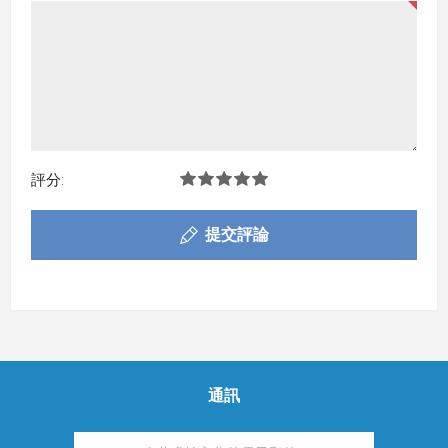
評分:
提交評論
通訊