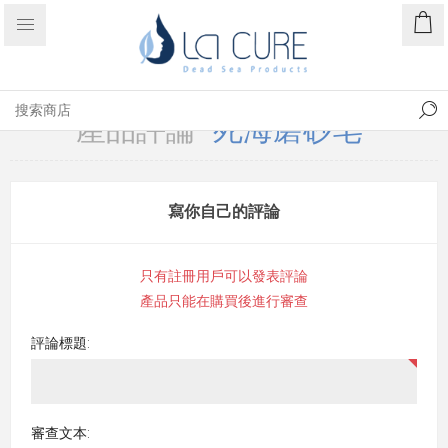
產品評論
死海磨砂皂
寫你自己的評論
只有註冊用戶可以發表評論
產品只能在購買後進行審查
評論標題:
審查文本: