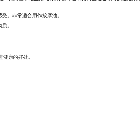
感受。非常适合用作按摩油。
物质。
进健康的好处。
。