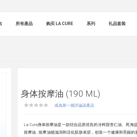
所有產品
购买 LA CURE
系列
礼品套装
S
身体按摩油 (190 ML)
成為第一個評論該產品
La Cure身体按摩油是一款结合品质优良的冷榨甜杏仁油、死海
按摩油 , 按摩油能滋润和活化肌肤表层，创造一个健康和亮丽的