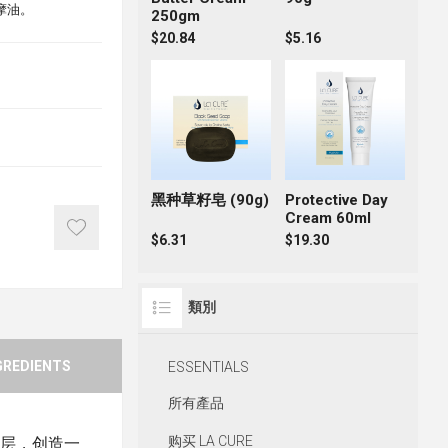
摩油。
250gm
$20.84
$5.16
黑种草籽皂 (90g)
Protective Day
Cream 60ml
$6.31
$19.30
類別
GREDIENTS
ESSENTIALS
所有產品
购买 LA CURE
表层，创造一