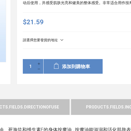
动后使用，并感受肌肤光亮和健美的整体感受。非常适合用作按
$21.59
請選擇您要發貨的地址
添加到購物車
TS.FIELDS.DIRECTIONOFUSE
PRODUCTS.FIELDS.IN
仁油、死海盐和维生素E的身体按摩油 , 按摩油能滋润和活化肌肤