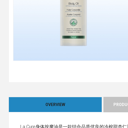
OVERVIEW
PRODUC
La Cure身体按摩油是一款结合品质优良的冷榨甜杏