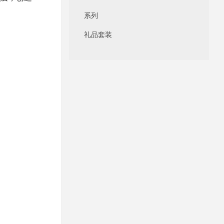
系列
礼品套装