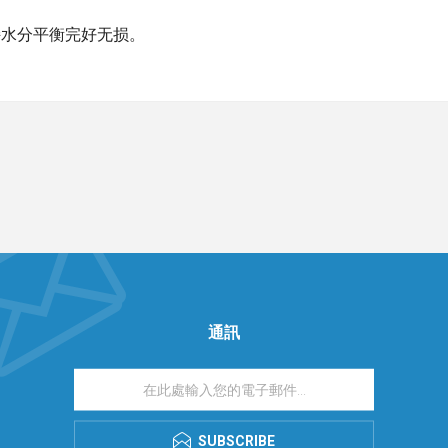
持水分平衡完好无损。
通訊
SUBSCRIBE