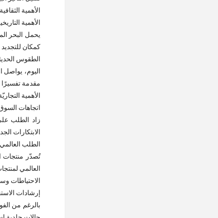
الأهمية الثقافية
الأهمية التاريخي
يحمل البحر المي
كمكان للتجديد و
الطقوس الحديث
اليوم، يواصل ا
مقدمة تفسيرًا ح
الأهمية التجاريّة
اتجاهات السوق
زاد الطلب على
الابتكارات الج
الطلب العالمي
تُصدّر منتجات 
العالمي لمنتجات 
الاحتياطات وسل
إرشادات الاست
بالرغم من الفو
حالات جلدية اس