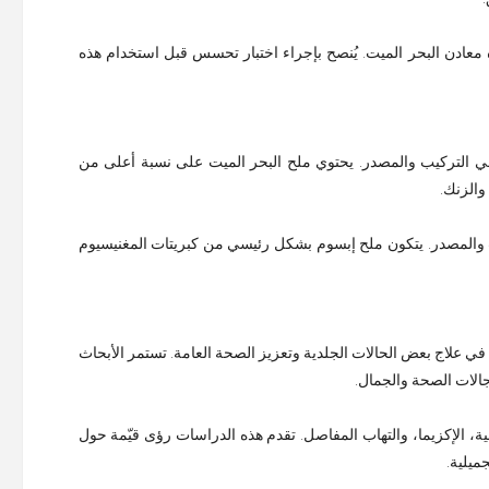
عادن البحر الميت. يُنصح بإجراء اختبار تحسس قبل استخدام هذه
ان في التركيب والمصدر. يحتوي ملح البحر الميت على نسبة أعلى من
والزنك.
 والمصدر. يتكون ملح إبسوم بشكل رئيسي من كبريتات المغنيسيوم
في علاج بعض الحالات الجلدية وتعزيز الصحة العامة. تستمر الأبحاث
جالات الصحة والجمال.
ة، الإكزيما، والتهاب المفاصل. تقدم هذه الدراسات رؤى قيّمة حول
ميلية.