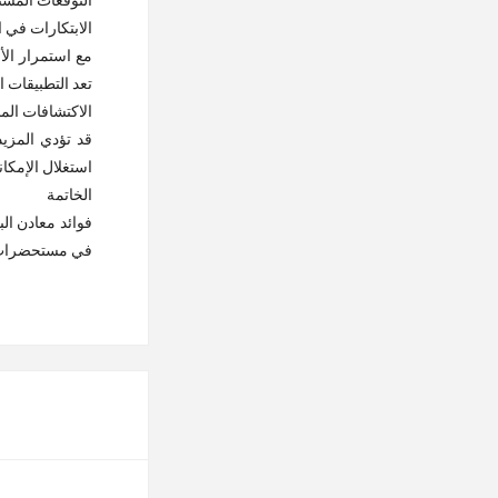
التوقعات المست
الابتكارات في 
مع استمرار الأ
تعد التطبيقات 
الاكتشافات الم
قد تؤدي المزيد
استغلال الإمكان
الخاتمة
فوائد معادن الب
في مستحضرات ال