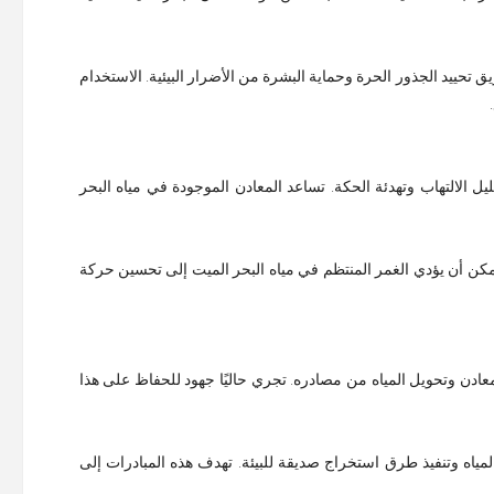
ييد الجذور الحرة وحماية البشرة من الأضرار البيئية. الاستخدام
ليل الالتهاب وتهدئة الحكة. تساعد المعادن الموجودة في مياه البحر
 يمكن أن يؤدي الغمر المنتظم في مياه البحر الميت إلى تحسين حركة
معادن وتحويل المياه من مصادره. تجري حاليًا جهود للحفاظ على هذا
مياه وتنفيذ طرق استخراج صديقة للبيئة. تهدف هذه المبادرات إلى