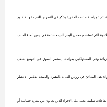
لقد تم تبجيله لخصائصه العلاجية وذكر في النصوص القديمة والفلكلور
اجية التي تستخدم معادن البحر الميت شائعة في جميع أنحاء العالم،
يادة وعي المستهلكين بفوائدها. يستمر السوق في التوسع بفضل
ئد هذه المعادن في روتين العناية بالبشرة والصحة. يعكس الانتشار
تفاعلات سلبية. يجب على الأفراد الذين يعانون من بشرة حساسة أو
.