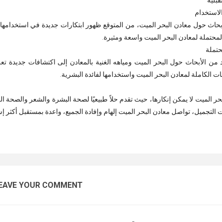
قبلية
الاستخدام
بحاث حول معادن البحر الميت، من المتوقع ظهور ابتكارات جديدة في استخدامها. من
المحتملة لمعادن البحر الميت واسعة ومثيرة.
حتملة
 من الأبحاث حول البحر الميت ومياهه الغنية بالمعادن إلى اكتشافات جديدة تعزز
ات الكاملة لمعادن البحر الميت واستخدامها لفائدة البشرية.
حر الميت لا يمكن إنكارها، حيث تقدم حلاً طبيعيًا لصحة البشرة والشعر والصحة ال
تجميل، تواصل معادن البحر الميت إلهام وإفادة الجميع، واعدة بمستقبل أكثر إش
EAVE YOUR COMMENT