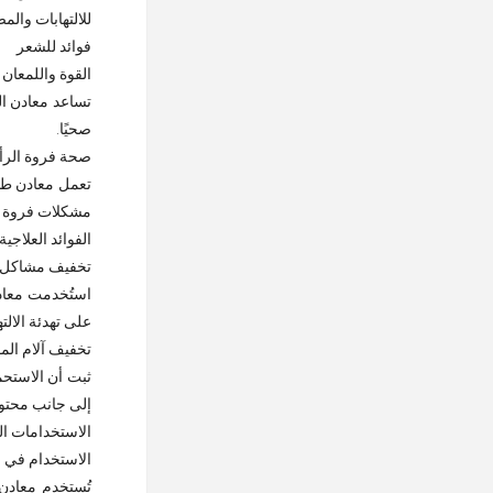
للالتهابات والم
فوائد للشعر
القوة واللمعان
تساعد معادن ال
صحيًا.
صحة فروة الر
تعمل معادن طي
مشكلات فروة ال
الفوائد العلاجية
تخفيف مشاكل 
استُخدمت معادن
على تهدئة الالت
تخفيف آلام ال
ثبت أن الاستحم
إلى جانب محتوا
الاستخدامات ال
الاستخدام في 
تُستخدم معادن 