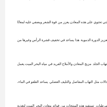
لتي تحتوي على هذه المعادن يعزز من قوة الشعر ويضفي عليه لمعانًا
يز الدورة الدموية. هذا يساعد في تخفيف قشرة الرأس وغيرها من
 الجلد. مزيج المعادن والأملاح الفريد في مياه البحر الميت يعمل
الات مثل التهاب المفاصل والتليف العضلي. يساعد الطفو في الماء،
رطبات. تستفيد هذه المنتجات من فوائد معادن البحر الميت لتغذية