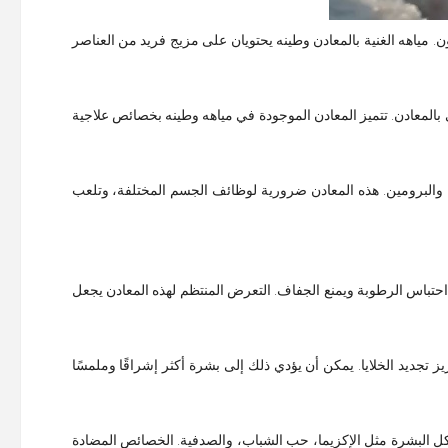
 مياهه الغنية بالمعادن وطينه يحتويان على مزيج فريد من العناصر
ي بالمعادن. تتميز المعادن الموجودة في مياهه وطينه بخصائص علاجية
 والبرومين. هذه المعادن ضرورية لوظائف الجسم المختلفة، وتلعب
حتباس الرطوبة ويمنع الجفاف. التعرض المنتظم لهذه المعادن يجعل
ز تجديد الخلايا. يمكن أن يؤدي ذلك إلى بشرة أكثر إشراقًا وملمسًا
كل البشرة مثل الإكزيما، حب الشباب، والصدفية. الخصائص المضادة